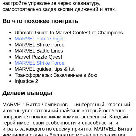
настройте управление через клавиатуру,
самостоятельно задав кнопки движений и атак.
Во что похожее поиграть
Ultimate Guide to Marvel Contest of Champions
MARVEL Future Fight
MARVEL Strike Force
MARVEL Battle Lines
Marvel Puzzle Quest
MARVEL Strike Force
MARVEL guides, tips & tut
Трансформеры: Закаленные в бою
Injustice 2
Делаем выводы
MARVEL: Битва чемпионов — интересный, классный
и очень увлекательный файтинг, который особенно
понравится поклонникам комикс-вселенной. Каждый
герой имеет свои особенности и способности, и
играть за каждого по своему приятно. MARVEL: Битва
чемпионов скачать бесплатно можно по ссылке под