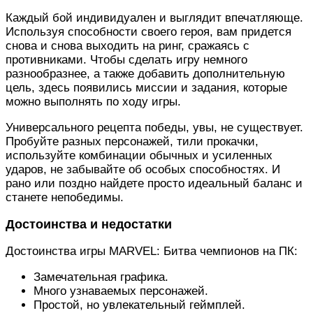
Каждый бой индивидуален и выглядит впечатляюще.
Используя способности своего героя, вам придется
снова и снова выходить на ринг, сражаясь с
противниками. Чтобы сделать игру немного
разнообразнее, а также добавить дополнительную
цель, здесь появились миссии и задания, которые
можно выполнять по ходу игры.
Универсального рецепта победы, увы, не существует.
Пробуйте разных персонажей, тили прокачки,
используйте комбинации обычных и усиленных
ударов, не забывайте об особых способностях. И
рано или поздно найдете просто идеальный баланс и
станете непобедимы.
Достоинства и недостатки
Достоинства игры MARVEL: Битва чемпионов на ПК:
Замечательная графика.
Много узнаваемых персонажей.
Простой, но увлекательный геймплей.