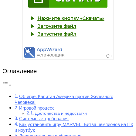
Оглавление
Об игре: Капитан Америка против Железного
Человека!
Игровой процесс
Достоинства и недостатки
Системные требования
Как установить игру MARVEL: Битва чемпионов на ПК
и ноутбук
Дополнительная информация