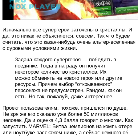
Изначально все супергерои заточены в кристаллы. И
да, это никак не объясняется, совсем. Так что будем
считать, что это какая-нибудь очень альтер-вселенная
с суровыми условиями жизни.
Задача каждого супергероя — победить в
поединке. Тогда в награду он получит
некоторое количество кристаллов. Их
можно обменять на нового героя или другие
ресурсы. Причем выбор “открываемого”
персонажа не предусмотрен. Рандом, как он
есть. Но так, пожалуй, даже интереснее.
Проект пользователям, похоже, пришелся по душе.
Не зря же его скачало уже более 50 миллионов
человек. Да и оценка 4,3 балла говорит о многом. Как
запустить MARVEL: Битва чемпионов на компьютере
или ноутбуке расскажем ниже, а сейчас немного об