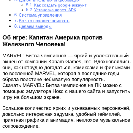
Как создать google аккаунт
Установка через .APK
Система управления
Во что похожее поиграть
Делаем выводы
Об игре: Капитан Америка против
Железного Человека!
MARVEL: Битва чемпионов — яркий и увлекательный
экшен от компании Kabam Games, Inc. Вдохновлялись
они, как нетрудно догадаться, комиксами и фильмами
по вселенной MARVEL, которая в последние годы
обрела поистине небывалую популярность.
Скачать MARVEL: Битва чемпионов на ПК можно с
помощью эмулятора Нокс с нашего сайта и запустить
игру на большом экране.
Большое количество ярких и узнаваемых персонажей,
довольно интересная задумка, удобный геймплей,
приятная графика и анимация, неплохое музыкальное
сопровождение.