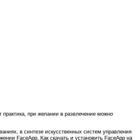
 практика, при желании в развлечение можно
аниях, в синтезе искусственных систем управления
ении FaceApp. Как скачать и установить FaceApp на