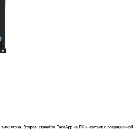
 эмулятора. Второе, скачайте FaceApp на ПК и ноутбук с операционной