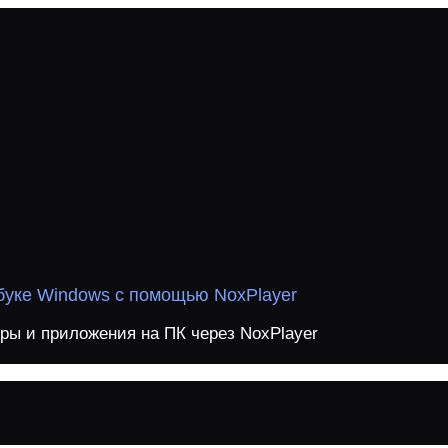
буке Windows с помощью NoxPlayer
гры и приложения на ПК через NoxPlayer