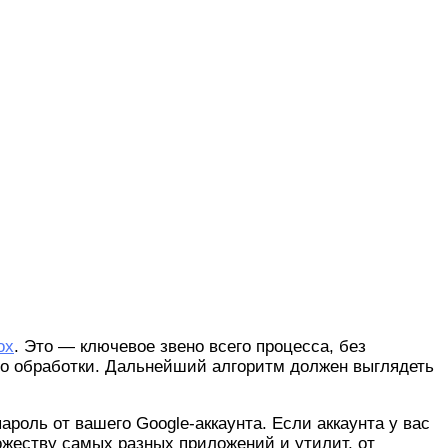
ox
. Это — ключевое звено всего процесса, без
го обработки. Дальнейший алгоритм должен выглядеть
роль от вашего Google-аккаунта. Если аккаунта у вас
ожеству самых разных приложений и утилит, от