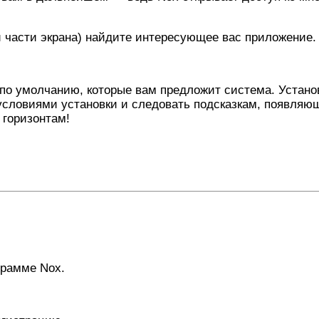
й части экрана) найдите интересующее вас приложение.
по умолчанию, которые вам предложит система. Установ
 условиями установки и следовать подсказкам, появляю
 горизонтам!
грамме Nox.