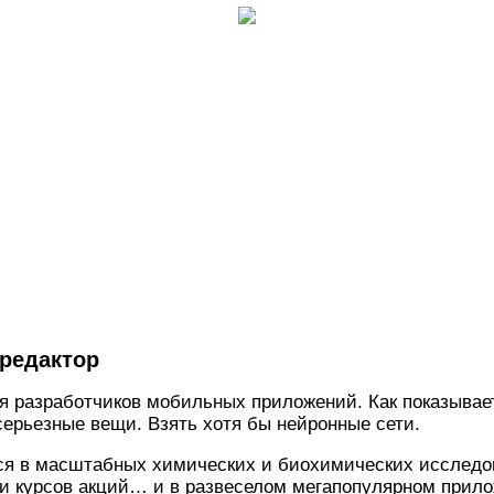
редактор
 разработчиков мобильных приложений. Как показывает
серьезные вещи. Взять хотя бы нейронные сети.
ся в масштабных химических и биохимических исследов
 курсов акций… и в развеселом мегапопулярном прилож