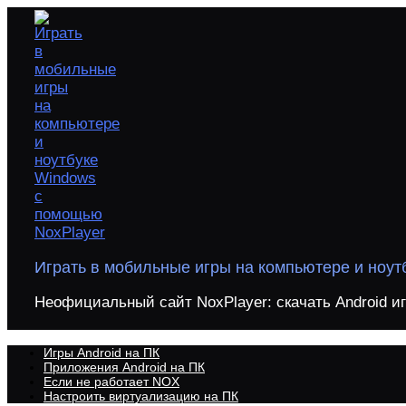
Перейти
к
содержимому
Играть в мобильные игры на компьютере и ноут
Неофициальный сайт NoxPlayer: скачать Android и
Игры Android на ПК
Приложения Android на ПК
Если не работает NOX
Настроить виртуализацию на ПК