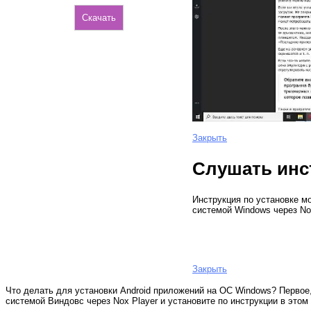
Скачать
Закрыть
Слушать инс
Инструкция по установке м
системой Windows через No
Закрыть
Что делать для установки Android приложений на ОС Windows? Первое,
системой Виндовс через Nox Player и установите по инструкции в этом 