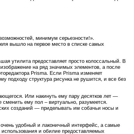
возможностей, минимум серьезности!».
реля вышло на первое место в списке самых
ьшая утилита предоставляет просто колоссальный. В
е изображение на ряд значимых элементов, а после
оторедактора Prisma. Если Prisma изменяет
му подходу структура рисунка не рушится, и все без
ающегося. Или накинуть ему пару десятков лет —
е сменить ему пол – виртуально, разумеется.
ских созданий — приделывать им собачьи носы и
ь очень удобный и лаконичный интерфейс, а самые
а использования и обилие предоставляемых