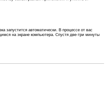
ка запустится автоматически. В процессе от вас
щимся на экране компьютера. Спустя две-три минуты