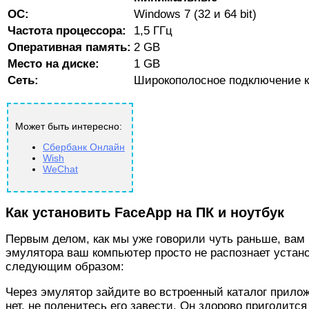
ОС:
Windows 7 (32 и 64 bit)
Частота процессора:
1,5 ГГц
Оперативная память:
2 GB
Место на диске:
1 GB
Сеть:
Широкополосное подключение к
Может быть интересно:
Сбербанк Онлайн
Wish
WeChat
Как установить FaceApp на ПК и ноутбук
Первым делом, как мы уже говорили чуть раньше, ва
эмулятора ваш компьютер просто не распознает устан
следующим образом:
Через эмулятор зайдите во встроенный каталог приложе
нет, не поленитесь его завести. Он здорово пригодит