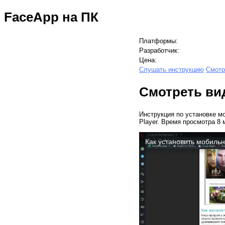
FaceApp на ПК
Платформы:
Разработчик:
Цена:
Слушать инструкцию
Смотр
Смотреть ви
Инструкция по установке м
Player. Время просмотра 8 