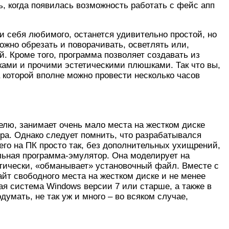
 когда появилась возможность работать с фейс апп
и себя любимого, останется удивительно простой, но
жно обрезать и поворачивать, осветлять или,
. Кроме того, программа позволяет создавать из
ками и прочими эстетическими плюшками. Так что вы,
 которой вполне можно провести несколько часов
елю, занимает очень мало места на жестком диске
ра. Однако следует помнить, что разрабатывался
го на ПК просто так, без дополнительных ухищрений,
льная программа-эмулятор. Она моделирует на
тически, «обманывает» установочный файл. Вместе с
йт свободного места на жестком диске и не менее
ая система Windows версии 7 или старше, а также в
умать, не так уж и много – во всяком случае,