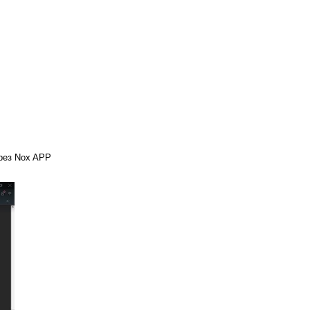
рез Nox APP