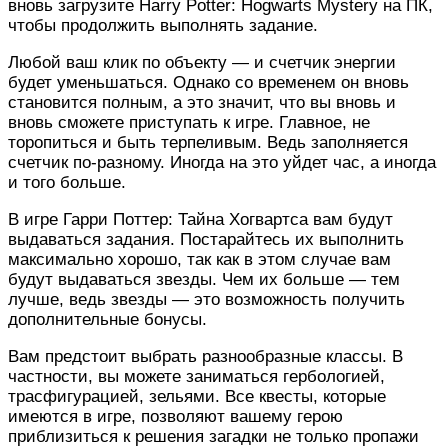
вновь загрузите Harry Potter: Hogwarts Mystery на ПК,
чтобы продолжить выполнять задание.
Любой ваш клик по объекту — и счетчик энергии
будет уменьшаться. Однако со временем он вновь
становится полным, а это значит, что вы вновь и
вновь сможете приступать к игре. Главное, не
торопиться и быть терпеливым. Ведь заполняется
счетчик по-разному. Иногда на это уйдет час, а иногда
и того больше.
В игре Гарри Поттер: Тайна Хогвартса вам будут
выдаваться задания. Постарайтесь их выполнить
максимально хорошо, так как в этом случае вам
будут выдаваться звезды. Чем их больше — тем
лучше, ведь звезды — это возможность получить
дополнительные бонусы.
Вам предстоит выбрать разнообразные классы. В
частности, вы можете заниматься гербологией,
трасфигурацией, зельями. Все квесты, которые
имеются в игре, позволяют вашему герою
приблизиться к решения загадки не только пропажи