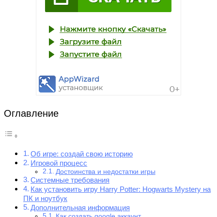
Оглавление
Об игре: создай свою историю
Игровой процесс
Достоинства и недостатки игры
Системные требования
Как установить игру Harry Potter: Hogwarts Mystery на
ПК и ноутбук
Дополнительная информация
Как создать google аккаунт