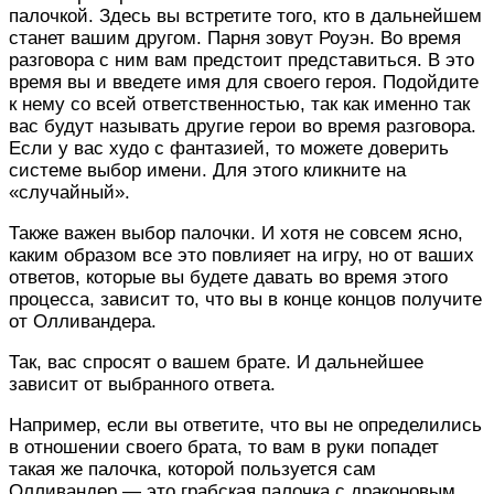
палочкой. Здесь вы встретите того, кто в дальнейшем
станет вашим другом. Парня зовут Роуэн. Во время
разговора с ним вам предстоит представиться. В это
время вы и введете имя для своего героя. Подойдите
к нему со всей ответственностью, так как именно так
вас будут называть другие герои во время разговора.
Если у вас худо с фантазией, то можете доверить
системе выбор имени. Для этого кликните на
«случайный».
Также важен выбор палочки. И хотя не совсем ясно,
каким образом все это повлияет на игру, но от ваших
ответов, которые вы будете давать во время этого
процесса, зависит то, что вы в конце концов получите
от Олливандера.
Так, вас спросят о вашем брате. И дальнейшее
зависит от выбранного ответа.
Например, если вы ответите, что вы не определились
в отношении своего брата, то вам в руки попадет
такая же палочка, которой пользуется сам
Олливандер — это грабская палочка с драконовым