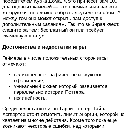
победителем Кубка Дома. А это принесет вам 100
драгоценных каменей — это премиальная валюта,
которую очень сложно собрать другим способом. А
между тем она может открыть вам доступ к
дополнительным заданиям. Так что выбирая квест,
следите за тем: бесплатный он или требует
«каменную плату».
Достоинства и недостатки игры
Геймеры в числе положительных сторон игры
отмечают:
великолепные графическое и звуковое
оформление,
уникальный сюжет, который развивается
параллельно истории Поттера,
нелинейность.
Среди недостатков игры Гарри Поттер: Тайна
Хогвартса стоит отметить лимит энергии, которой не
хватает на многие действия. Кроме того пока еще
возникают некоторые ошибки, над которыми