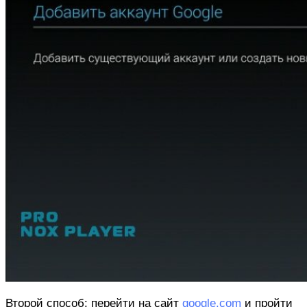
Второй способ: перейти на сайт
google.com
и пройти