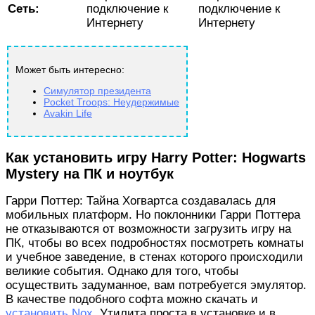
Сеть:
подключение к
подключение к
Интернету
Интернету
Может быть интересно:
Симулятор президента
Pocket Troops: Неудержимые
Avakin Life
Как установить игру Harry Potter: Hogwarts
Mystery на ПК и ноутбук
Гарри Поттер: Тайна Хогвартса создавалась для
мобильных платформ. Но поклонники Гарри Поттера
не отказываются от возможности загрузить игру на
ПК, чтобы во всех подробностях посмотреть комнаты
и учебное заведение, в стенах которого происходили
великие события. Однако для того, чтобы
осуществить задуманное, вам потребуется эмулятор.
В качестве подобного софта можно скачать и
установить Nox
. Утилита проста в установке и в