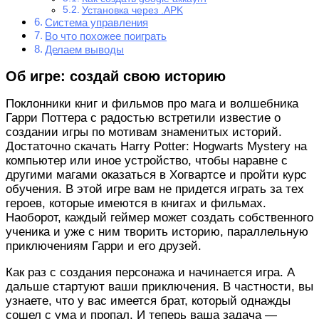
Установка через .APK
Система управления
Во что похожее поиграть
Делаем выводы
Об игре: создай свою историю
Поклонники книг и фильмов про мага и волшебника
Гарри Поттера с радостью встретили известие о
создании игры по мотивам знаменитых историй.
Достаточно скачать Harry Potter: Hogwarts Mystery на
компьютер или иное устройство, чтобы наравне с
другими магами оказаться в Хогвартсе и пройти курс
обучения. В этой игре вам не придется играть за тех
героев, которые имеются в книгах и фильмах.
Наоборот, каждый геймер может создать собственного
ученика и уже с ним творить историю, параллельную
приключениям Гарри и его друзей.
Как раз с создания персонажа и начинается игра. А
дальше стартуют ваши приключения. В частности, вы
узнаете, что у вас имеется брат, который однажды
сошел с ума и пропал. И теперь ваша задача —