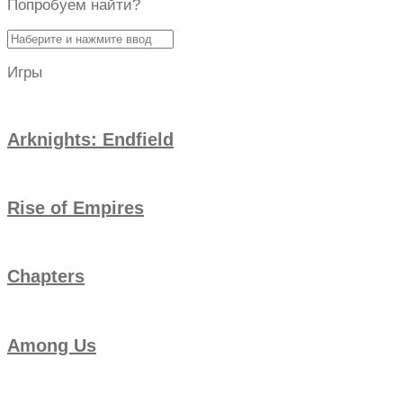
Попробуем найти?
Найти:
Игры
Arknights: Endfield
Rise of Empires
Chapters
Among Us