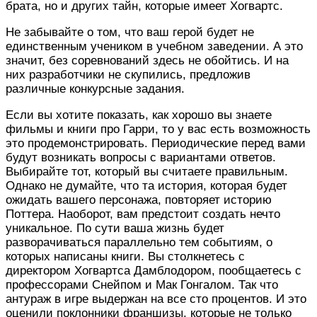
брата, но и других тайн, которые имеет Хогвартс.
Не забывайте о том, что ваш герой будет не
единственным учеником в учебном заведении. А это
значит, без соревнований здесь не обойтись. И на
них разработчики не скупились, предложив
различные конкурсные задания.
Если вы хотите показать, как хорошо вы знаете
фильмы и книги про Гарри, то у вас есть возможность
это продемонстрировать. Периодические перед вами
будут возникать вопросы с вариантами ответов.
Выбирайте тот, который вы считаете правильным.
Однако не думайте, что та история, которая будет
ожидать вашего персонажа, повторяет историю
Поттера. Наоборот, вам предстоит создать нечто
уникальное. По сути ваша жизнь будет
разворачиваться параллельно тем событиям, о
которых написаны книги. Вы столкнетесь с
директором Хогвартса Дамблодором, пообщаетесь с
профессорами Снейпом и Мак Гонгалом. Так что
антураж в игре выдержан на все сто процентов. И это
оценили поклонники франшизы, которые не только