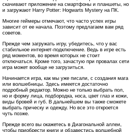
скачивают приложение на смартфоны и планшеты, но
и загружают Harry Potter: Hogwarts Mystery на ПК.
Многие геймеры отмечают, что часто успех игры
зависит от ее начала. Поэтому предлагаем вам ряд
советов.
Прежде чем загружать игру, убедитесь, что у вас
стабильное интернет-подключение. Ведь в игре есть
ряд моментов, во время которых не стоит
отключаться. Кроме того, зачастую при провалах сети
игра может вообще не загрузиться.
Начинается игра, как мы уже писали, с создания мага
или волшебницы. Здесь имеется достаточно
подробный редактор. Можно не только выбрать пол,
но и форму лица, подбородка, носа, цвет глаз и кожи,
виды бровей и губ. В дальнейшем вы также сможете
выбрать прическу и одежду. Но все это откроется
чуть позже.
Прежде всего вы окажетесь в Диагональной аллеи,
чтобы приобрести книги и обзавестись волшебной