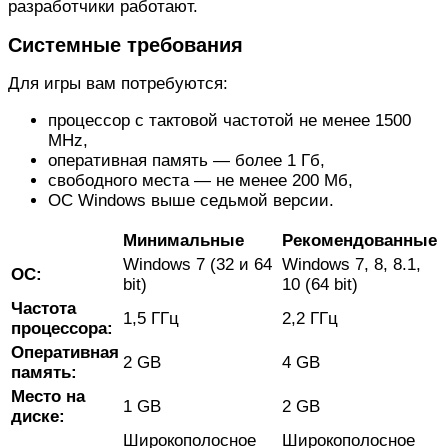
разработчики работают.
Системные требования
Для игры вам потребуются:
процессор с тактовой частотой не менее 1500
MHz,
оперативная память — более 1 Гб,
свободного места — не менее 200 Мб,
ОС Windows выше седьмой версии.
Минимальные
Рекомендованные
Windows 7 (32 и 64
Windows 7, 8, 8.1,
ОС:
bit)
10 (64 bit)
Частота
1,5 ГГц
2,2 ГГц
процессора:
Оперативная
2 GB
4 GB
память:
Место на
1 GB
2 GB
диске:
Широкополосное
Широкополосное