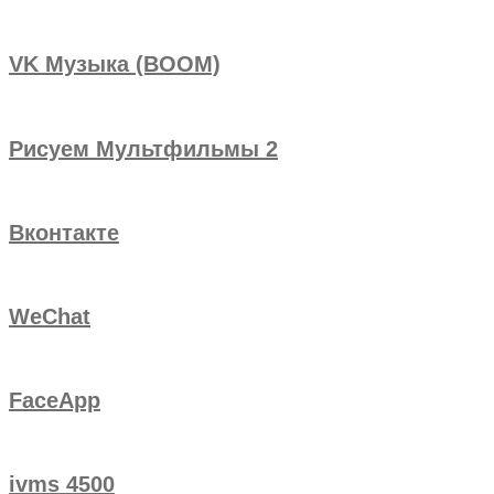
VK Музыка (BOOM)
Рисуем Мультфильмы 2
Вконтакте
WeChat
FaceApp
ivms 4500