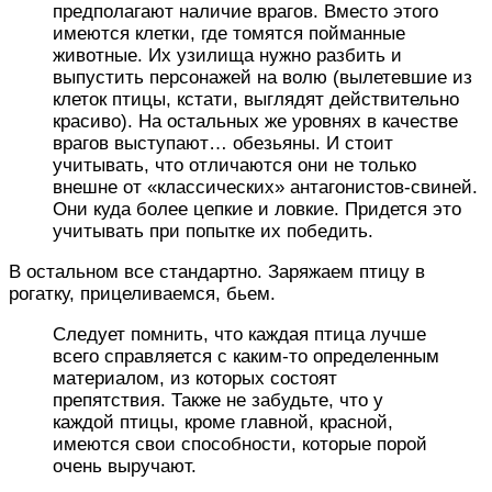
предполагают наличие врагов. Вместо этого
имеются клетки, где томятся пойманные
животные. Их узилища нужно разбить и
выпустить персонажей на волю (вылетевшие из
клеток птицы, кстати, выглядят действительно
красиво). На остальных же уровнях в качестве
врагов выступают… обезьяны. И стоит
учитывать, что отличаются они не только
внешне от «классических» антагонистов-свиней.
Они куда более цепкие и ловкие. Придется это
учитывать при попытке их победить.
В остальном все стандартно. Заряжаем птицу в
рогатку, прицеливаемся, бьем.
Следует помнить, что каждая птица лучше
всего справляется с каким-то определенным
материалом, из которых состоят
препятствия. Также не забудьте, что у
каждой птицы, кроме главной, красной,
имеются свои способности, которые порой
очень выручают.