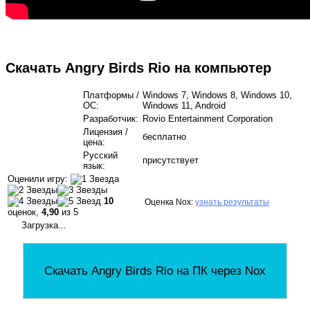
Скачать Angry Birds Rio на компьютер
Платформы /
Windows 7, Windows 8, Windows 10,
ОС:
Windows 11, Android
Разработчик:
Rovio Entertainment Corporation
Лицензия /
бесплатно
цена:
Русский
присутствует
язык:
Оценили игру:
10
Оценка Nox:
узнать результаты
оценок,
4,90
из 5
Загрузка...
Скачать Angry Birds Rio на ПК через Nox