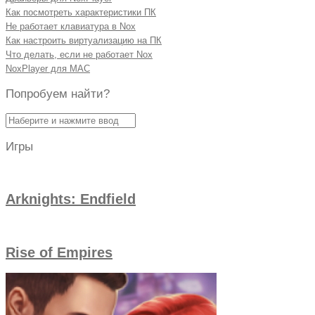
Как посмотреть характеристики ПК
Не работает клавиатура в Nox
Как настроить виртуализацию на ПК
Что делать, если не работает Nox
NoxPlayer для MAC
Попробуем найти?
Найти:
Игры
Arknights: Endfield
Rise of Empires