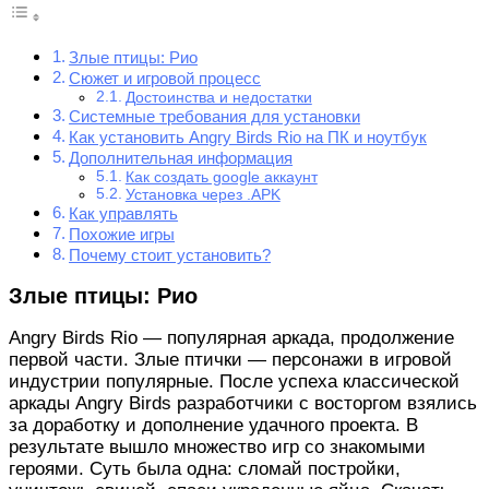
Злые птицы: Рио
Сюжет и игровой процесс
Достоинства и недостатки
Системные требования для установки
Как установить Angry Birds Rio на ПК и ноутбук
Дополнительная информация
Как создать google аккаунт
Установка через .APK
Как управлять
Похожие игры
Почему стоит установить?
Злые птицы: Рио
Angry Birds Rio — популярная аркада, продолжение
первой части. Злые птички — персонажи в игровой
индустрии популярные. После успеха классической
аркады Angry Birds разработчики с восторгом взялись
за доработку и дополнение удачного проекта. В
результате вышло множество игр со знакомыми
героями. Суть была одна: сломай постройки,