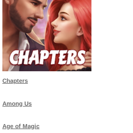
Chapters
Among Us
Age of Magic