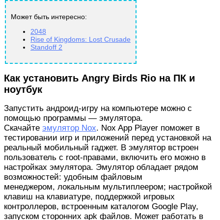
Может быть интересно:
2048
Rise of Kingdoms: Lost Crusade
Standoff 2
Как установить Angry Birds Rio на ПК и
ноутбук
Запустить андроид-игру на компьютере можно с
помощью программы — эмулятора.
Скачайте
эмулятор Nox
. Nox App Player поможет в
тестировании игр и приложений перед установкой на
реальный мобильный гаджет. В эмулятор встроен
пользователь с root-правами, включить его можно в
настройках эмулятора. Эмулятор обладает рядом
возможностей: удобным файловым
менеджером, локальным мультиплеером; настройкой
клавиш на клавиатуре, поддержкой игровых
контроллеров, встроенным каталогом Google Play,
запуском сторонних apk файлов. Может работать в