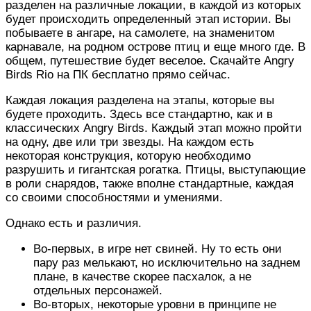
разделен на различные локации, в каждой из которых
будет происходить определенный этап истории. Вы
побываете в ангаре, на самолете, на знаменитом
карнавале, на родном острове птиц и еще много где. В
общем, путешествие будет веселое. Скачайте Angry
Birds Rio на ПК бесплатно прямо сейчас.
Каждая локация разделена на этапы, которые вы
будете проходить. Здесь все стандартно, как и в
классических Angry Birds. Каждый этап можно пройти
на одну, две или три звезды. На каждом есть
некоторая конструкция, которую необходимо
разрушить и гигантская рогатка. Птицы, выступающие
в роли снарядов, также вполне стандартные, каждая
со своими способностями и умениями.
Однако есть и различия.
Во-первых, в игре нет свиней. Ну то есть они
пару раз мелькают, но исключительно на заднем
плане, в качестве скорее пасхалок, а не
отдельных персонажей.
Во-вторых, некоторые уровни в принципе не