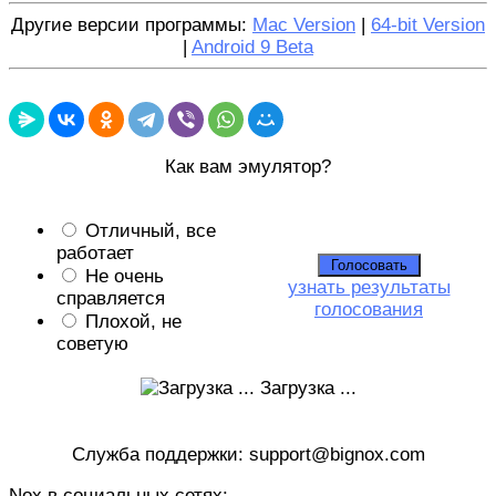
Другие версии программы:
Mac Version
|
64-bit Version
|
Android 9 Beta
Как вам эмулятор?
Отличный, все
работает
Не очень
узнать результаты
справляется
голосования
Плохой, не
советую
Загрузка ...
Служба поддержки: support@bignox.com
Nox в социальных сетях: