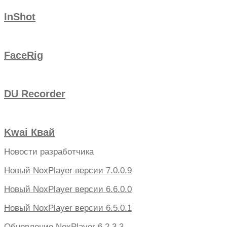
InShot
FaceRig
DU Recorder
Kwai Квай
Новости разработчика
Новый NoxPlayer версии 7.0.0.9
Новый NoxPlayer версии 6.6.0.0
Новый NoxPlayer версии 6.5.0.1
Обновление NoxPlayer 6.2.3.3