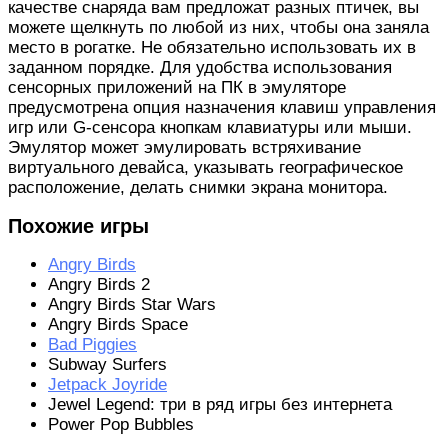
качестве снаряда вам предложат разных птичек, вы
можете щелкнуть по любой из них, чтобы она заняла
место в рогатке. Не обязательно использовать их в
заданном порядке. Для удобства использования
сенсорных приложений на ПК в эмуляторе
предусмотрена опция назначения клавиш управления
игр или G-сенсора кнопкам клавиатуры или мыши.
Эмулятор может эмулировать встряхивание
виртуального девайса, указывать географическое
расположение, делать снимки экрана монитора.
Похожие игры
Angry Birds
Angry Birds 2
Angry Birds Star Wars
Angry Birds Space
Bad Piggies
Subway Surfers
Jetpack Joyride
Jewel Legend: три в ряд игры без интернета
Power Pop Bubbles