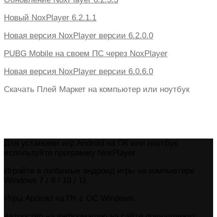
Новый NoxPlayer 6.2.1.1
Новая версия NoxPlayer версии 6.2.0.0
PUBG Mobile на своем ПС через NoxPlayer
Новая версия NoxPlayer версии 6.0.6.0
Скачать Плей Маркет на компьютер или ноутбук
Для установки игр Android на ПК или ноутбук
используйте программу NoxPlayer.
Играйте в любимые андроид игры на компьютере
Windows 7 / 8 / 10 / 11
Игры Android на ПК с ОС Windows.
Авторство на информацию на сайте принадлежит