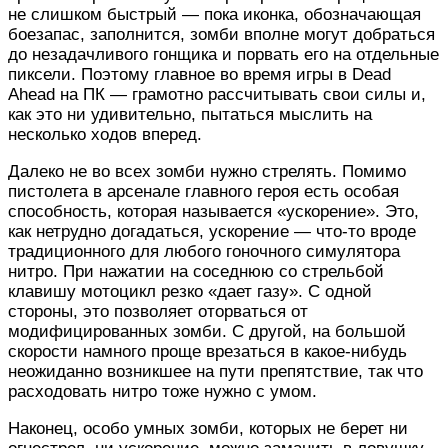
не слишком быстрый — пока иконка, обозначающая
боезапас, заполнится, зомби вполне могут добраться
до незадачливого гонщика и порвать его на отдельные
пиксели. Поэтому главное во время игры в Dead
Ahead на ПК — грамотно рассчитывать свои силы и,
как это ни удивительно, пытаться мыслить на
несколько ходов вперед.
Далеко не во всех зомби нужно стрелять. Помимо
пистолета в арсенале главного героя есть особая
способность, которая называется «ускорение». Это,
как нетрудно догадаться, ускорение — что-то вроде
традиционного для любого гоночного симулятора
нитро. При нажатии на соседнюю со стрельбой
клавишу мотоцикл резко «дает газу». С одной
стороны, это позволяет оторваться от
модифицированных зомби. С другой, на большой
скорости намного проще врезаться в какое-нибудь
неожиданно возникшее на пути препятствие, так что
расходовать нитро тоже нужно с умом.
Наконец, особо умных зомби, которых не берет ни