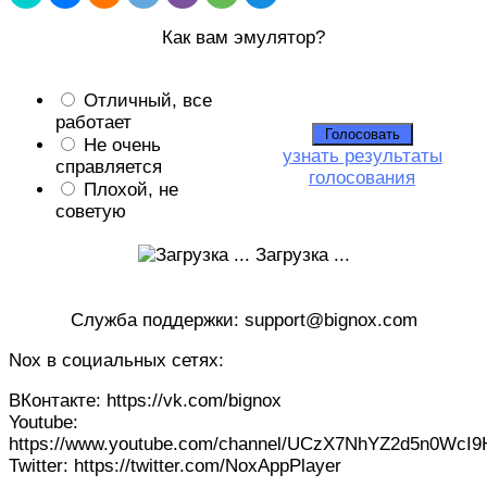
Как вам эмулятор?
Отличный, все
работает
Не очень
узнать результаты
справляется
голосования
Плохой, не
советую
Загрузка ...
Служба поддержки: support@bignox.com
Nox в социальных сетях:
ВКонтакте: https://vk.com/bignox
Youtube:
https://www.youtube.com/channel/UCzX7NhYZ2d5n0WcI
Twitter: https://twitter.com/NoxAppPlayer