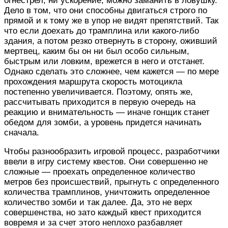
огнестрел, ни ускорение, можно заманить в ловушку.
Дело в том, что они способны двигаться строго по
прямой и к тому же в упор не видят препятствий. Так
что если доехать до трамплина или какого-либо
здания, а потом резко отвернуть в сторону, оживший
мертвец, каким бы он ни был особо сильным,
быстрым или ловким, врежется в него и отстанет.
Однако сделать это сложнее, чем кажется — по мере
прохождения маршрута скорость мотоцикла
постепенно увеличивается. Поэтому, опять же,
рассчитывать приходится в первую очередь на
реакцию и внимательность — иначе гонщик станет
обедом для зомби, а уровень придется начинать
сначала.
Чтобы разнообразить игровой процесс, разработчики
ввели в игру систему квестов. Они совершенно не
сложные — проехать определенное количество
метров без происшествий, прыгнуть с определенного
количества трамплинов, уничтожить определенное
количество зомби и так далее. Да, это не верх
совершенства, но зато каждый квест приходится
вовремя и за счет этого неплохо разбавляет