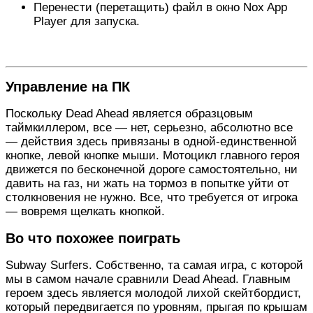
Перенести (перетащить) файл в окно Nox App
Player для запуска.
Управление на ПК
Поскольку Dead Ahead является образцовым
таймкиллером, все — нет, серьезно, абсолютно все
— действия здесь привязаны в одной-единственной
кнопке, левой кнопке мыши. Мотоцикл главного героя
движется по бесконечной дороге самостоятельно, ни
давить на газ, ни жать на тормоз в попытке уйти от
столкновения не нужно. Все, что требуется от игрока
— вовремя щелкать кнопкой.
Во что похожее поиграть
Subway Surfers. Собственно, та самая игра, с которой
мы в самом начале сравнили Dead Ahead. Главным
героем здесь является молодой лихой скейтбордист,
который передвигается по уровням, прыгая по крышам