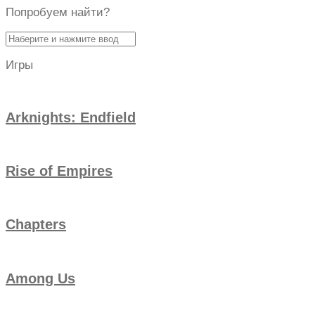
Попробуем найти?
Найти:
Игры
Arknights: Endfield
Rise of Empires
Chapters
Among Us