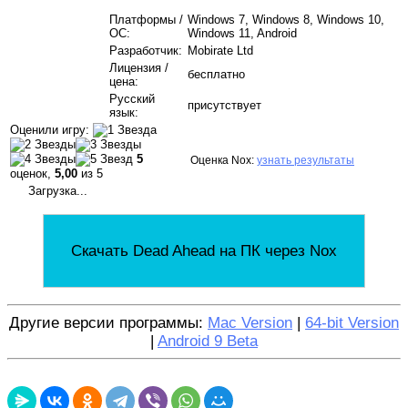
Платформы /
Windows 7, Windows 8, Windows 10,
ОС:
Windows 11, Android
Разработчик:
Mobirate Ltd
Лицензия /
бесплатно
цена:
Русский
присутствует
язык:
Оценили игру:
5
Оценка Nox:
узнать результаты
оценок,
5,00
из 5
Загрузка...
Скачать Dead Ahead на ПК через Nox
Другие версии программы:
Mac Version
|
64-bit Version
|
Android 9 Beta