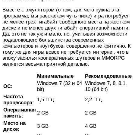
Вместе с эмулятором (о том, для чего нужна эта
программа, мы расскажем чуть ниже) игра потребует
не менее трех гигабайт свободного места на жестком
диске и не менее двух гигабайт оперативной памяти.
Да, это не так уж и мало, но, учитывая возможности
подавляющего большинства современных
компьютеров и ноутбуков, совершенно не критично. К
тому же для игры вовсе не требуется интернет, что в
эпоху засилья кооперативных шутеров и MMORPG
является весьма приятной деталью.
Минимальные
Рекомендованные
Windows 7 (32 и 64
Windows 7, 8, 8.1,
ОС:
bit)
10 (64 bit)
Частота
1,5 ГГц
2,2 ГГц
процессора:
Оперативная
2 GB
2 GB
память:
Место на
3 GB
4 GB
диске: