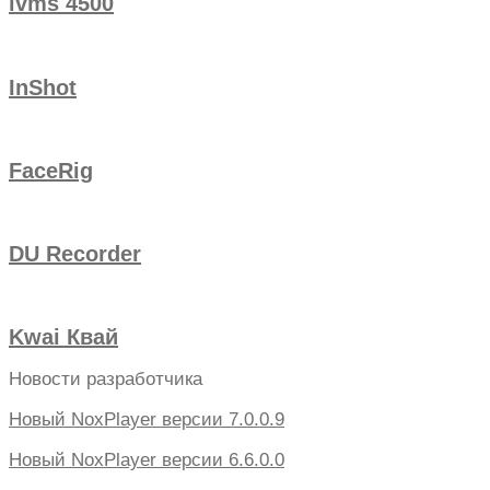
ivms 4500
InShot
FaceRig
DU Recorder
Kwai Квай
Новости разработчика
Новый NoxPlayer версии 7.0.0.9
Новый NoxPlayer версии 6.6.0.0