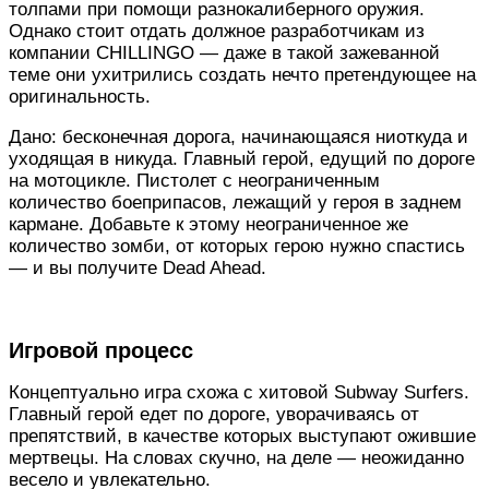
толпами при помощи разнокалиберного оружия.
Однако стоит отдать должное разработчикам из
компании CHILLINGO — даже в такой зажеванной
теме они ухитрились создать нечто претендующее на
оригинальность.
Дано: бесконечная дорога, начинающаяся ниоткуда и
уходящая в никуда. Главный герой, едущий по дороге
на мотоцикле. Пистолет с неограниченным
количество боеприпасов, лежащий у героя в заднем
кармане. Добавьте к этому неограниченное же
количество зомби, от которых герою нужно спастись
— и вы получите Dead Ahead.
Игровой процесс
Концептуально игра схожа с хитовой Subway Surfers.
Главный герой едет по дороге, уворачиваясь от
препятствий, в качестве которых выступают ожившие
мертвецы. На словах скучно, на деле — неожиданно
весело и увлекательно.