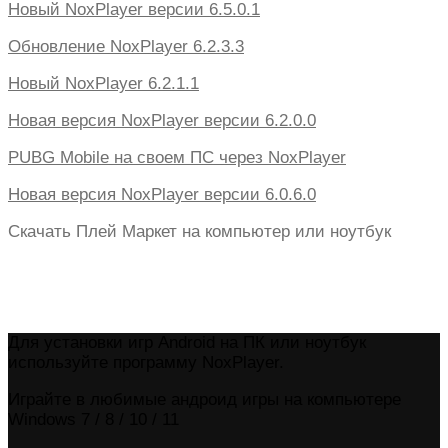
Новый NoxPlayer версии 6.5.0.1
Обновление NoxPlayer 6.2.3.3
Новый NoxPlayer 6.2.1.1
Новая версия NoxPlayer версии 6.2.0.0
PUBG Mobile на своем ПС через NoxPlayer
Новая версия NoxPlayer версии 6.0.6.0
Скачать Плей Маркет на компьютер или ноутбук
Для установки игр Android на ПК или ноутбук
используйте программу NoxPlayer.
Играйте в любимые андроид игры на компьютере
Windows 7 / 8 / 10 / 11