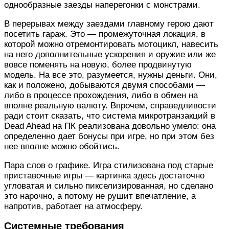
однообразные заезды наперегонки с монстрами.
В перерывах между заездами главному герою дают
посетить гараж. Это — промежуточная локация, в
которой можно отремонтировать мотоцикл, навесить
на него дополнительные ускорения и оружие или же
вовсе поменять на новую, более продвинутую
модель. На все это, разумеется, нужны деньги. Они,
как и положено, добываются двумя способами —
либо в процессе прохождения, либо в обмен на
вполне реальную валюту. Впрочем, справедливости
ради стоит сказать, что система микротранзакций в
Dead Ahead на ПК реализована довольно умело: она
определенно дает бонусы при игре, но при этом без
нее вполне можно обойтись.
Пара слов о графике. Игра стилизована под старые
приставочные игры — картинка здесь достаточно
угловатая и сильно пикселизированная, но сделано
это нарочно, а потому не рушит впечатление, а
напротив, работает на атмосферу.
Системные требования